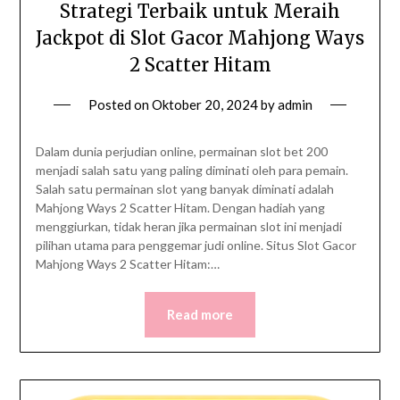
Strategi Terbaik untuk Meraih
Jackpot di Slot Gacor Mahjong Ways
2 Scatter Hitam
Posted on
Oktober 20, 2024
by
admin
Dalam dunia perjudian online, permainan slot bet 200
menjadi salah satu yang paling diminati oleh para pemain.
Salah satu permainan slot yang banyak diminati adalah
Mahjong Ways 2 Scatter Hitam. Dengan hadiah yang
menggiurkan, tidak heran jika permainan slot ini menjadi
pilihan utama para penggemar judi online. Situs Slot Gacor
Mahjong Ways 2 Scatter Hitam:…
Read more