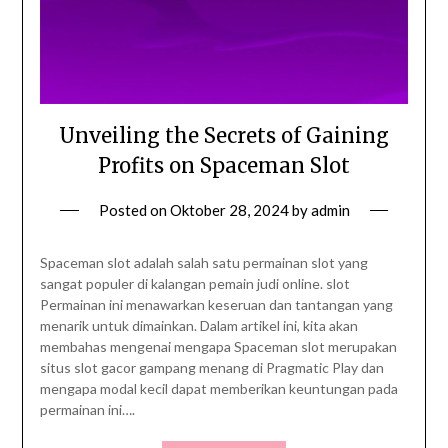
Unveiling the Secrets of Gaining
Profits on Spaceman Slot
Posted on
Oktober 28, 2024
by
admin
Spaceman slot adalah salah satu permainan slot yang
sangat populer di kalangan pemain judi online. slot
Permainan ini menawarkan keseruan dan tantangan yang
menarik untuk dimainkan. Dalam artikel ini, kita akan
membahas mengenai mengapa Spaceman slot merupakan
situs slot gacor gampang menang di Pragmatic Play dan
mengapa modal kecil dapat memberikan keuntungan pada
permainan ini….