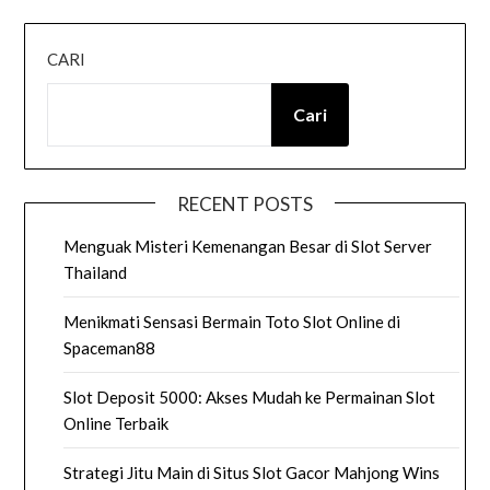
CARI
Cari
RECENT POSTS
Menguak Misteri Kemenangan Besar di Slot Server
Thailand
Menikmati Sensasi Bermain Toto Slot Online di
Spaceman88
Slot Deposit 5000: Akses Mudah ke Permainan Slot
Online Terbaik
Strategi Jitu Main di Situs Slot Gacor Mahjong Wins