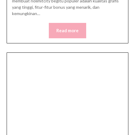
membuat nolimitcity begitu populer adalah kualitas grafis
yang tinggi, fitur-fitur bonus yang menarik, dan
kemungkinan…
Read more