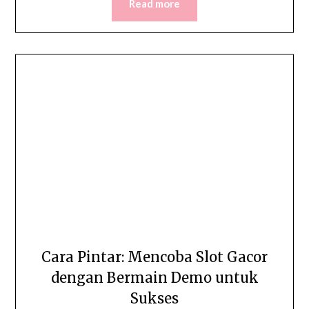
Read more
Cara Pintar: Mencoba Slot Gacor
dengan Bermain Demo untuk
Sukses