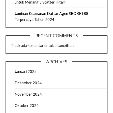
untuk Menang 3 Scatter Hitam
Jaminan Keamanan Daftar Agen SBOBET88
Terpercaya Tahun 2024
RECENT COMMENTS
Tidak ada komentar untuk ditampilkan.
ARCHIVES
Januari 2025
Desember 2024
November 2024
Oktober 2024