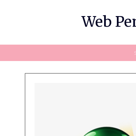
Skip
to
Web Pen
content