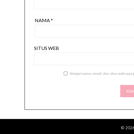
NAMA
*
SITUS WEB
Simpan nama, email, dan situs web saya 
© 2026