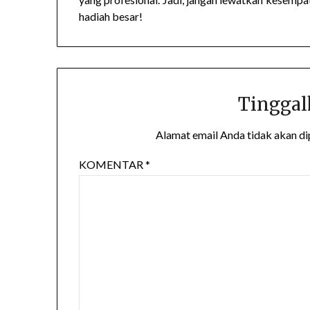
hadiah besar!
Tinggal
Alamat email Anda tidak akan di
KOMENTAR
*