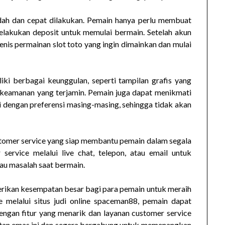
udah dan cepat dilakukan. Pemain hanya perlu membuat
melakukan deposit untuk memulai bermain. Setelah akun
enis permainan slot toto yang ingin dimainkan dan mulai
iki berbagai keunggulan, seperti tampilan grafis yang
m keamanan yang terjamin. Pemain juga dapat menikmati
i dengan preferensi masing-masing, sehingga tidak akan
tomer service yang siap membantu pemain dalam segala
ervice melalui live chat, telepon, atau email untuk
au masalah saat bermain.
rikan kesempatan besar bagi para pemain untuk meraih
 melalui situs judi online spaceman88, pemain dapat
engan fitur yang menarik dan layanan customer service
patan emas ini dan segera bergabung untuk memenangkan