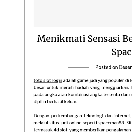
Menikmati Sensasi Be
Spa
Posted on
Desem
toto slot login
adalah game judi yang populer di
besar untuk meraih hadiah yang menggiurkan.
pada angka atau kombinasi angka tertentu dan 
dipilih berhasil keluar.
Dengan perkembangan teknologi dan internet, 
melalui situs judi online seperti spaceman88. Si
termasuk 4d slot, yang memberikan pengalaman 