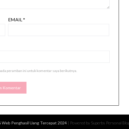
EMAIL
*
pada peramban ini untuk komentar saya berikutnya.
 Web Penghasil Uang Tercepat 2024
| Powered by Superbs
Personal Blo