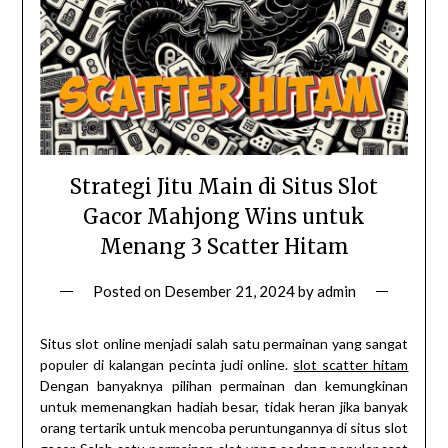
Strategi Jitu Main di Situs Slot
Gacor Mahjong Wins untuk
Menang 3 Scatter Hitam
Posted on
Desember 21, 2024
by
admin
Situs slot online menjadi salah satu permainan yang sangat
populer di kalangan pecinta judi online.
slot scatter hitam
Dengan banyaknya pilihan permainan dan kemungkinan
untuk memenangkan hadiah besar, tidak heran jika banyak
orang tertarik untuk mencoba peruntungannya di situs slot