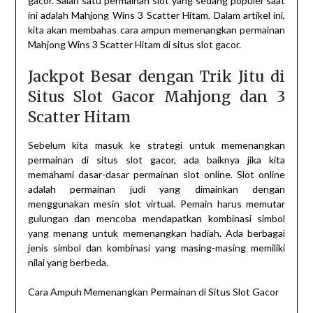
gacor. Salah satu permainan slot yang sedang populer saat
ini adalah Mahjong Wins 3 Scatter Hitam. Dalam artikel ini,
kita akan membahas cara ampun memenangkan permainan
Mahjong Wins 3 Scatter Hitam di situs slot gacor.
Jackpot Besar dengan Trik Jitu di
Situs Slot Gacor Mahjong dan 3
Scatter Hitam
Sebelum kita masuk ke strategi untuk memenangkan
permainan di situs slot gacor, ada baiknya jika kita
memahami dasar-dasar permainan slot online. Slot online
adalah permainan judi yang dimainkan dengan
menggunakan mesin slot virtual. Pemain harus memutar
gulungan dan mencoba mendapatkan kombinasi simbol
yang menang untuk memenangkan hadiah. Ada berbagai
jenis simbol dan kombinasi yang masing-masing memiliki
nilai yang berbeda.
Cara Ampuh Memenangkan Permainan di Situs Slot Gacor