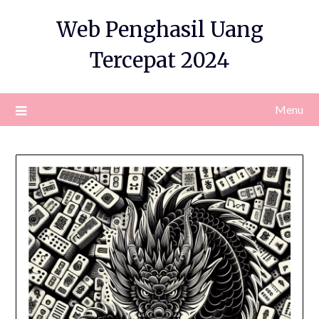
Skip
Web Penghasil Uang
to
content
Tercepat 2024
Menu