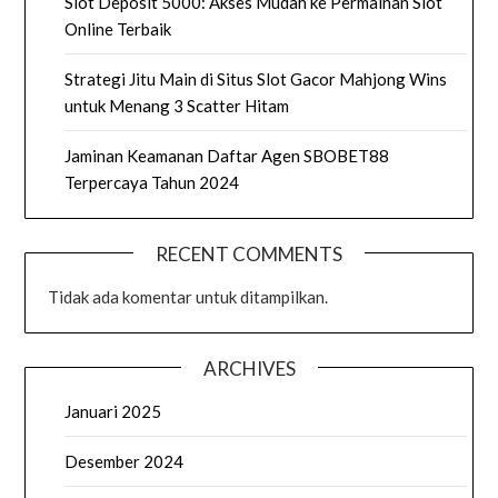
Slot Deposit 5000: Akses Mudah ke Permainan Slot
Online Terbaik
Strategi Jitu Main di Situs Slot Gacor Mahjong Wins
untuk Menang 3 Scatter Hitam
Jaminan Keamanan Daftar Agen SBOBET88
Terpercaya Tahun 2024
RECENT COMMENTS
Tidak ada komentar untuk ditampilkan.
ARCHIVES
Januari 2025
Desember 2024