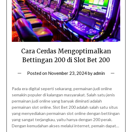
Cara Cerdas Mengoptimalkan
Bettingan 200 di Slot Bet 200
Posted on
November 23, 2024
by
admin
Pada era digital seperti sekarang, permainan judi online
semakin populer di kalangan masyarakat. Salah satu jenis
permainan judi online yang banyak diminati adalah
permainan slot online. Slot Bet 200 adalah salah satu situs
yang menyediakan permainan slot online dengan bettingan
yang sangat terjangkau, yaitu hanya dengan 200 perak.
Dengan kemudahan akses melalui internet, pemain dapat…