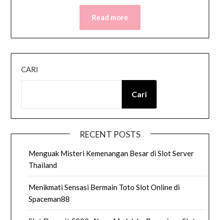
Read more
CARI
Cari
RECENT POSTS
Menguak Misteri Kemenangan Besar di Slot Server
Thailand
Menikmati Sensasi Bermain Toto Slot Online di
Spaceman88