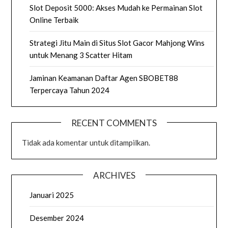
Slot Deposit 5000: Akses Mudah ke Permainan Slot
Online Terbaik
Strategi Jitu Main di Situs Slot Gacor Mahjong Wins
untuk Menang 3 Scatter Hitam
Jaminan Keamanan Daftar Agen SBOBET88
Terpercaya Tahun 2024
RECENT COMMENTS
Tidak ada komentar untuk ditampilkan.
ARCHIVES
Januari 2025
Desember 2024