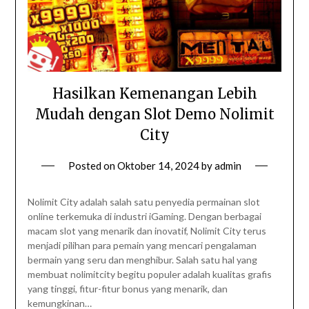
Hasilkan Kemenangan Lebih
Mudah dengan Slot Demo Nolimit
City
Posted on
Oktober 14, 2024
by
admin
Nolimit City adalah salah satu penyedia permainan slot
online terkemuka di industri iGaming. Dengan berbagai
macam slot yang menarik dan inovatif, Nolimit City terus
menjadi pilihan para pemain yang mencari pengalaman
bermain yang seru dan menghibur. Salah satu hal yang
membuat nolimitcity begitu populer adalah kualitas grafis
yang tinggi, fitur-fitur bonus yang menarik, dan
kemungkinan…