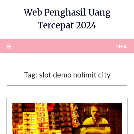
Skip
Web Penghasil Uang
to
content
Tercepat 2024
Menu
Tag:
slot demo nolimit city