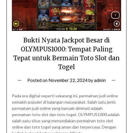
Bukti Nyata Jackpot Besar di
OLYMPUS1000: Tempat Paling
Tepat untuk Bermain Toto Slot dan
Togel
Posted on
November 22, 2024
by
admin
Pada era digital seperti sekarang ini, permainan judi online
semakin populer di kalangan masyarakat. Salah satu jenis
permainan judi online yang banyak diminati adalah
permainan toto slot dan toto togel. OLYMPUS1000 adalah
salah satu situs yang menyediakan permainan toto slot
online dan toto togel yang aman dan terpercaya. Dengan