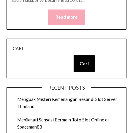
hadiah jackpot terbesar hingga 10 juta,…
Read more
CARI
Cari
RECENT POSTS
Menguak Misteri Kemenangan Besar di Slot Server
Thailand
Menikmati Sensasi Bermain Toto Slot Online di
Spaceman88