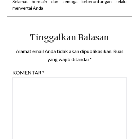
Selamat bermain dan semoga keberuntungan selalu
menyertai Anda
Tinggalkan Balasan
Alamat email Anda tidak akan dipublikasikan.
Ruas
yang wajib ditandai
*
KOMENTAR
*