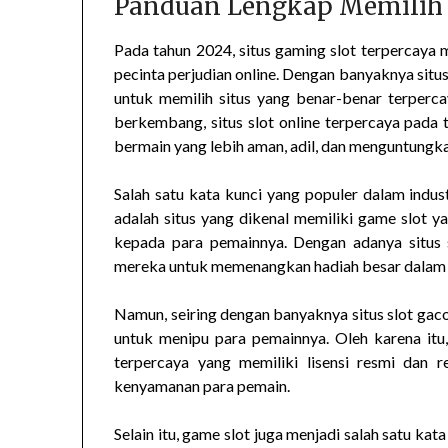
Panduan Lengkap Memilih Si
Pada tahun 2024, situs gaming slot terpercaya 
pecinta perjudian online. Dengan banyaknya situ
untuk memilih situs yang benar-benar terperc
berkembang, situs slot online terpercaya pad
bermain yang lebih aman, adil, dan menguntungka
Salah satu kata kunci yang populer dalam industr
adalah situs yang dikenal memiliki game slot
kepada para pemainnya. Dengan adanya situs 
mereka untuk memenangkan hadiah besar dalam b
Namun, seiring dengan banyaknya situs slot gacor
untuk menipu para pemainnya. Oleh karena itu,
terpercaya yang memiliki lisensi resmi dan
kenyamanan para pemain.
Selain itu, game slot juga menjadi salah satu kat