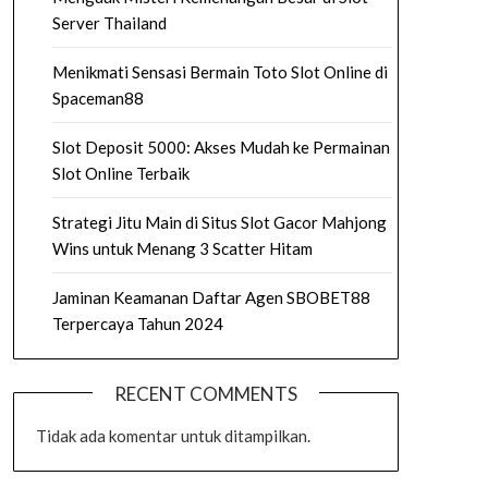
Server Thailand
Menikmati Sensasi Bermain Toto Slot Online di
Spaceman88
Slot Deposit 5000: Akses Mudah ke Permainan
Slot Online Terbaik
Strategi Jitu Main di Situs Slot Gacor Mahjong
Wins untuk Menang 3 Scatter Hitam
Jaminan Keamanan Daftar Agen SBOBET88
Terpercaya Tahun 2024
RECENT COMMENTS
Tidak ada komentar untuk ditampilkan.