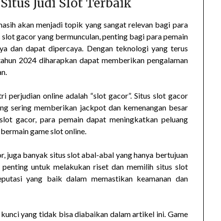
tus Judi Slot Terbaik
masih akan menjadi topik yang sangat relevan bagi para
s slot gacor yang bermunculan, penting bagi para pemain
aya dan dapat dipercaya. Dengan teknologi yang terus
a tahun 2024 diharapkan dapat memberikan pengalaman
n.
i perjudian online adalah “slot gacor”. Situs slot gacor
 yang sering memberikan jackpot dan kemenangan besar
slot gacor, para pemain dapat meningkatkan peluang
ermain game slot online.
, juga banyak situs slot abal-abal yang hanya bertujuan
 penting untuk melakukan riset dan memilih situs slot
 reputasi yang baik dalam memastikan keamanan dan
a kunci yang tidak bisa diabaikan dalam artikel ini. Game