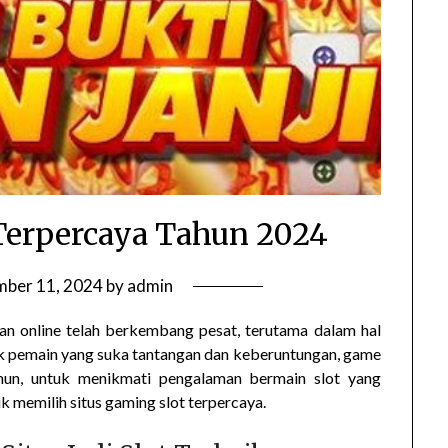
Terpercaya Tahun 2024
ber 11, 2024
by
admin
ian online telah berkembang pesat, terutama dalam hal
 pemain yang suka tantangan dan keberuntungan, game
amun, untuk menikmati pengalaman bermain slot yang
memilih situs gaming slot terpercaya.