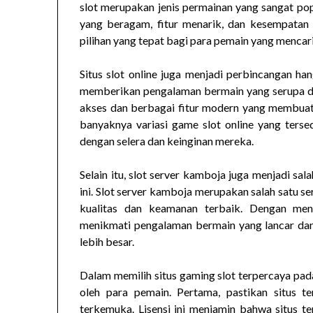
slot merupakan jenis permainan yang sangat pop
yang beragam, fitur menarik, dan kesempatan
pilihan yang tepat bagi para pemain yang mencar
Situs slot online juga menjadi perbincangan han
memberikan pengalaman bermain yang serupa d
akses dan berbagai fitur modern yang membu
banyaknya variasi game slot online yang terse
dengan selera dan keinginan mereka.
Selain itu, slot server kamboja juga menjadi sal
ini. Slot server kamboja merupakan salah satu s
kualitas dan keamanan terbaik. Dengan men
menikmati pengalaman bermain yang lancar dan
lebih besar.
Dalam memilih situs gaming slot terpercaya pad
oleh para pemain. Pertama, pastikan situs ter
terkemuka. Lisensi ini menjamin bahwa situs t