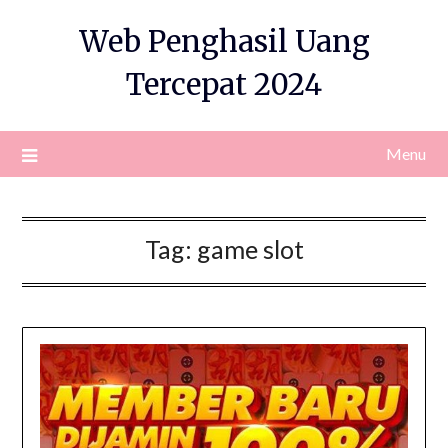
Skip
Web Penghasil Uang
to
content
Tercepat 2024
Menu
Tag:
game slot