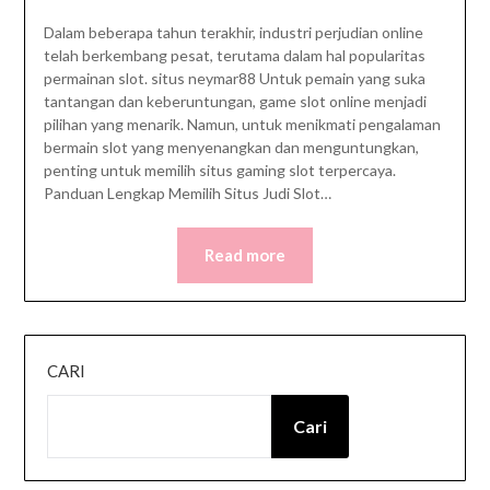
Dalam beberapa tahun terakhir, industri perjudian online
telah berkembang pesat, terutama dalam hal popularitas
permainan slot. situs neymar88 Untuk pemain yang suka
tantangan dan keberuntungan, game slot online menjadi
pilihan yang menarik. Namun, untuk menikmati pengalaman
bermain slot yang menyenangkan dan menguntungkan,
penting untuk memilih situs gaming slot terpercaya.
Panduan Lengkap Memilih Situs Judi Slot…
Read more
CARI
Cari