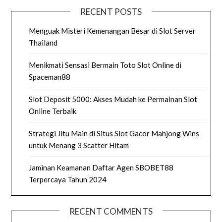
RECENT POSTS
Menguak Misteri Kemenangan Besar di Slot Server
Thailand
Menikmati Sensasi Bermain Toto Slot Online di
Spaceman88
Slot Deposit 5000: Akses Mudah ke Permainan Slot
Online Terbaik
Strategi Jitu Main di Situs Slot Gacor Mahjong Wins
untuk Menang 3 Scatter Hitam
Jaminan Keamanan Daftar Agen SBOBET88
Terpercaya Tahun 2024
RECENT COMMENTS