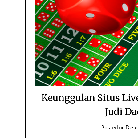
Keunggulan Situs Liv
Judi D
Posted on
Dese