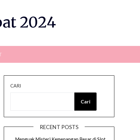
pat 2024
T
CARI
Cari
RECENT POSTS
Menguak Misteri Kemenangan Besar di Slot