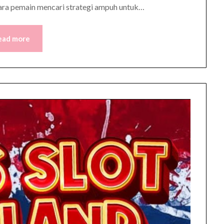
ra pemain mencari strategi ampuh untuk…
ead more