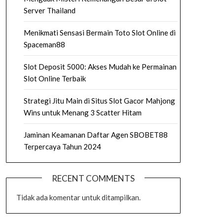
Server Thailand
Menikmati Sensasi Bermain Toto Slot Online di
Spaceman88
Slot Deposit 5000: Akses Mudah ke Permainan
Slot Online Terbaik
Strategi Jitu Main di Situs Slot Gacor Mahjong
Wins untuk Menang 3 Scatter Hitam
Jaminan Keamanan Daftar Agen SBOBET88
Terpercaya Tahun 2024
RECENT COMMENTS
Tidak ada komentar untuk ditampilkan.