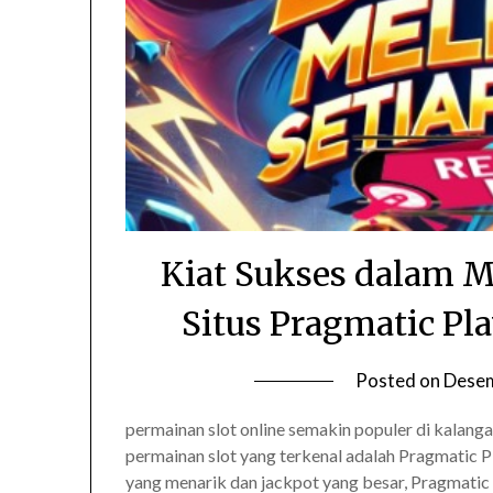
Kiat Sukses dalam 
Situs Pragmatic Pl
Posted on
Desem
permainan slot online semakin populer di kalanga
permainan slot yang terkenal adalah Pragmatic 
yang menarik dan jackpot yang besar, Pragmatic 