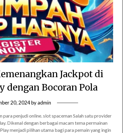
Memenangkan Jackpot di
ay dengan Bocoran Pola
ber 20, 2024
by
admin
n para penjudi online. slot spaceman Salah satu provider
Play. Dikenal dengan berbagai macam tema permainan
Play menjadi pilihan utama bagi para pemain yang ingin